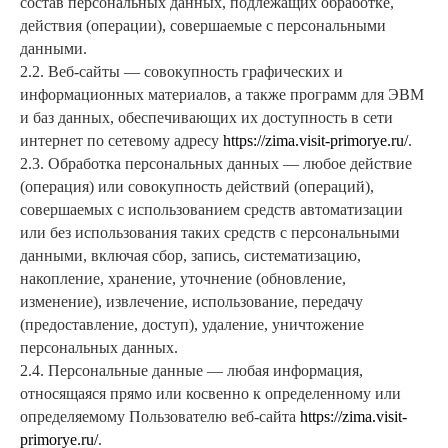
состав персональных данных, подлежащих обработке,
действия (операции), совершаемые с персональными
данными.
2.2. Веб-сайты — совокупность графических и
информационных материалов, а также программ для ЭВМ
и баз данных, обеспечивающих их доступность в сети
интернет по сетевому адресу
https://zima.visit-primorye.ru/
.
2.3. Обработка персональных данных — любое действие
(операция) или совокупность действий (операций),
совершаемых с использованием средств автоматизации
или без использования таких средств с персональными
данными, включая сбор, запись, систематизацию,
накопление, хранение, уточнение (обновление,
изменение), извлечение, использование, передачу
(предоставление, доступ), удаление, уничтожение
персональных данных.
2.4. Персональные данные — любая информация,
относящаяся прямо или косвенно к определенному или
определяемому Пользователю веб-сайта
https://zima.visit-
primorye.ru/
.